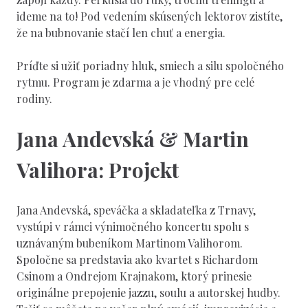
ideme na to! Pod vedením skúsených lektorov zistíte,
že na bubnovanie stačí len chuť a energia.
Príďte si užiť poriadny hluk, smiech a silu spoločného
rytmu. Program je zdarma a je vhodný pre celé
rodiny.
Jana Andevská & Martin
Valihora: Projekt
Jana Andevská, speváčka a skladateľka z Trnavy,
vystúpi v rámci výnimočného koncertu spolu s
uznávaným bubeníkom Martinom Valihorom.
Spoločne sa predstavia ako kvartet s Richardom
Csinom a Ondrejom Krajnakom, ktorý prinesie
originálne prepojenie jazzu, soulu a autorskej hudby.