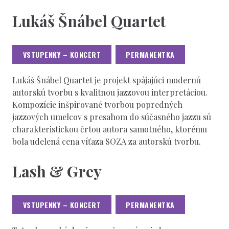
Lukáš Šnábel Quartet
VSTUPENKY – KONCERT
PERMANENTKA
Lukáš Šnábel Quartet je projekt spájajúci modernú
autorskú tvorbu s kvalitnou jazzovou interpretáciou.
Kompozície inšpirované tvorbou popredných
jazzových umelcov s presahom do súčasného jazzu sú
charakteristickou črtou autora samotného, ktorému
bola udelená cena víťaza SOZA za autorskú tvorbu.
Lash & Grey
VSTUPENKY – KONCERT
PERMANENTKA