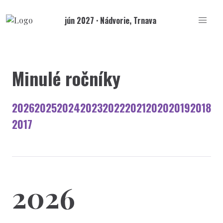
jún 2027 · Nádvorie, Trnava
Minulé ročníky
2026
2025
2024
2023
2022
2021
2020
2019
2018
2017
2026